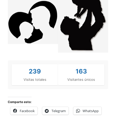
239
163
Visitas totales
Visitantes únicos
Comparte esto:
Facebook
Telegram
WhatsApp