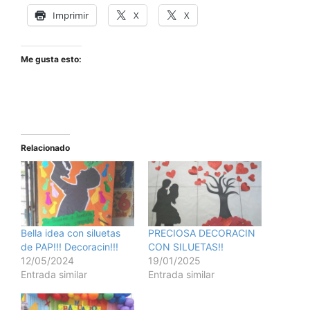
Imprimir
X
X
Me gusta esto:
Relacionado
Bella idea con siluetas
PRECIOSA DECORACIN
de PAP!!! Decoracin!!!
CON SILUETAS!!
12/05/2024
19/01/2025
Entrada similar
Entrada similar