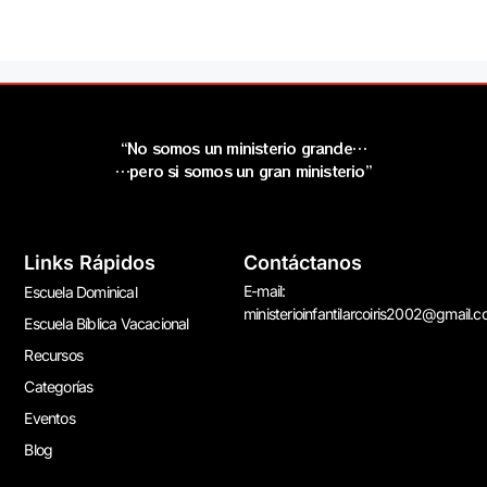
“No somos un ministerio grande…
…pero si somos un gran ministerio”
Links Rápidos
Contáctanos
E-mail:
Escuela Dominical
ministerioinfantilarcoiris2002@gmail.
Escuela Bíblica Vacacional
Recursos
Categorías
Eventos
Blog