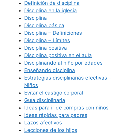
Definición de disciplina
Disciplina en la iglesia
Disciplina
Disciplina básica
Disciplina – Definiciones
Disciplina – Límites
Disciplina positiva
Disciplina positiva en el aula
Disciplinando al niño por edades
Enseñando disciplina
Estrategias disciplinarias efectivas –
Niños
Evitar el castigo corporal
Guía disciplinaria
Ideas para ir de compras con niños
Ideas rápidas para padres
Lazos afectivos
Lecciones de los hijos