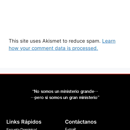
This site uses Akismet to reduce spam.
Learn
how your comment data is processed.
“No somos un ministerio grande…
…pero si somos un gran ministerio”
Links Rápidos
Contáctanos
E-mail:
Escuela Dominical