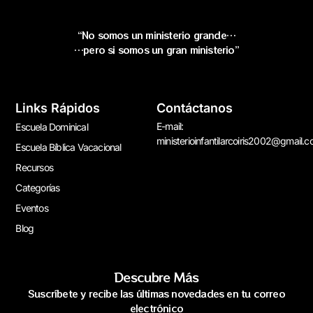
“No somos un ministerio grande…
…pero si somos un gran ministerio”
Links Rápidos
Contáctanos
E-mail:
Escuela Dominical
ministerioinfantilarcoiris2002@gmail.
Escuela Bíblica Vacacional
Recursos
Categorías
Eventos
Blog
Descubre Más
Suscríbete y recibe las últimas novedades en tu correo
electrónico