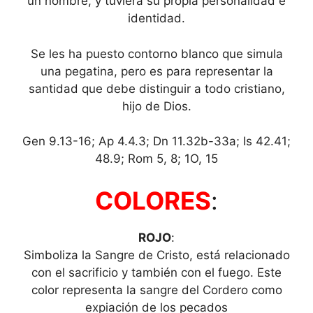
un nombre, y tuviera su propia personalidad e
identidad.
Se les ha puesto contorno blanco que simula
una pegatina, pero es para representar la
santidad que debe distinguir a todo cristiano,
hijo de Dios.
Gen 9.13-16; Ap 4.4.3; Dn 11.32b-33a; Is 42.41;
48.9; Rom 5, 8; 1O, 15
COLORES
:
ROJO
:
Simboliza la Sangre de Cristo, está relacionado
con el sacrificio y también con el fuego. Este
color representa la sangre del Cordero como
expiación de los pecados