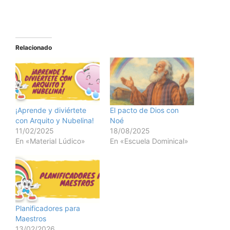
Relacionado
¡Aprende y diviértete
El pacto de Dios con
con Arquito y Nubelina!
Noé
11/02/2025
18/08/2025
En «Material Lúdico»
En «Escuela Dominical»
Planificadores para
Maestros
13/02/2026