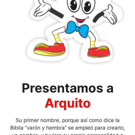
Presentamos a
Arquito
Su primer nombre, porque así como dice la
Biblia “varón y hembra” se empleó para crearlo,