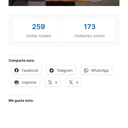
259
173
Visitas totales
Visitantes únicos
Comparte esto:
Facebook
Telegram
WhatsApp
Imprimir
X
X
Me gusta esto: