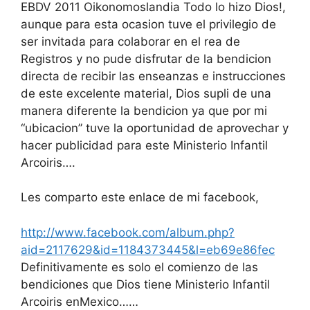
EBDV 2011 Oikonomoslandia Todo lo hizo Dios!,
aunque para esta ocasion tuve el privilegio de
ser invitada para colaborar en el rea de
Registros y no pude disfrutar de la bendicion
directa de recibir las enseanzas e instrucciones
de este excelente material, Dios supli de una
manera diferente la bendicion ya que por mi
“ubicacion” tuve la oportunidad de aprovechar y
hacer publicidad para este Ministerio Infantil
Arcoiris….
Les comparto este enlace de mi facebook,
http://www.facebook.com/album.php?
aid=2117629&id=1184373445&l=eb69e86fec
Definitivamente es solo el comienzo de las
bendiciones que Dios tiene Ministerio Infantil
Arcoiris enMexico……