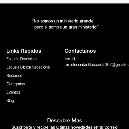
“No somos un ministerio grande…
…pero si somos un gran ministerio”
Links Rápidos
Contáctanos
E-mail:
Escuela Dominical
ministerioinfantilarcoiris2002@gmail.
Escuela Bíblica Vacacional
Recursos
Categorías
Eventos
Blog
Descubre Más
Suscríbete y recibe las últimas novedades en tu correo