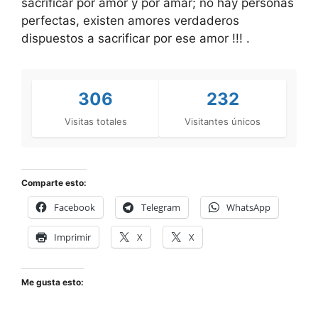
sacrificar por amor y por amar; no hay personas
perfectas, existen amores verdaderos
dispuestos a sacrificar por ese amor !!! .
306
232
Visitas totales
Visitantes únicos
Comparte esto:
Facebook
Telegram
WhatsApp
Imprimir
X
X
Me gusta esto: