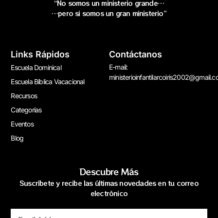
“No somos un ministerio grande…
…pero si somos un gran ministerio”
Links Rápidos
Contáctanos
E-mail:
Escuela Dominical
ministerioinfantilarcoiris2002@gmail.
Escuela Bíblica Vacacional
Recursos
Categorías
Eventos
Blog
Descubre Más
Suscríbete y recibe las últimas novedades en tu correo
electrónico