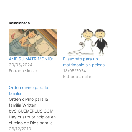
Relacionado
AME SU MATRIMONIO:
El secreto para un
30/05/2024
matrimonio sin peleas
Entrada similar
13/05/2024
Entrada similar
Orden divino para la
familia
Orden divino para la
familia Written
bySIGUEMEPLUS.COM
Hay cuatro principios en
el reino de Dios para la
familia. Si t quieres que
03/12/2010