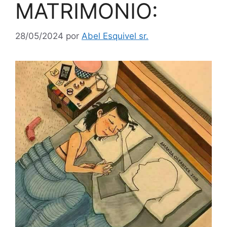
MATRIMONIO:
28/05/2024
por
Abel Esquivel sr.