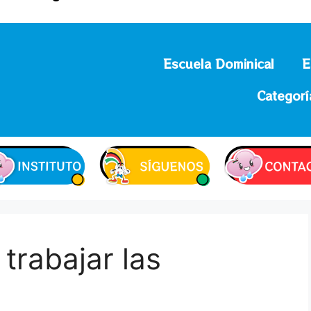
Escuela Dominical
E
Categorí
trabajar las