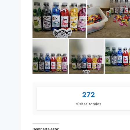
272
Visitas totales
Comparte esto: