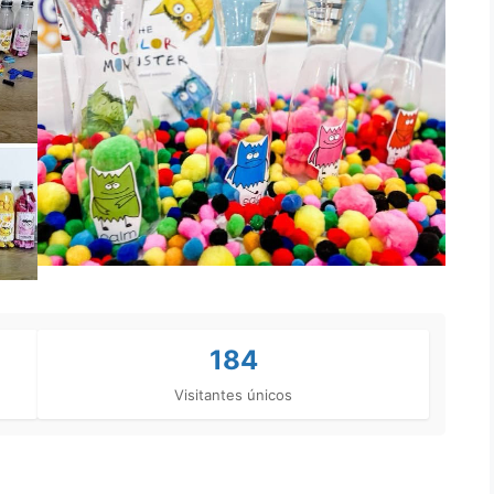
184
Visitantes únicos