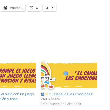
Imprimir
X
X
el hielo con un juego
“El Canal de las Emociones”
ión y risas!
24/04/2026
En «Educación Cristiana»