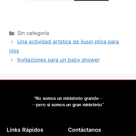
Sin categoría
Una actividad artstica de ilusin ptica para
nios
Invitaciones para un baby shower
“No somos un ministerio grande…
…pero si somos un gran ministerio”
Links Rápidos
Contáctanos