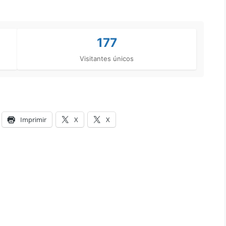
177
Visitantes únicos
Imprimir
X
X