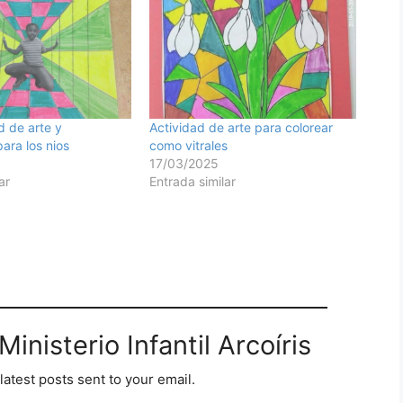
d de arte y
Actividad de arte para colorear
ara los nios
como vitrales
17/03/2025
ar
Entrada similar
inisterio Infantil Arcoíris
latest posts sent to your email.