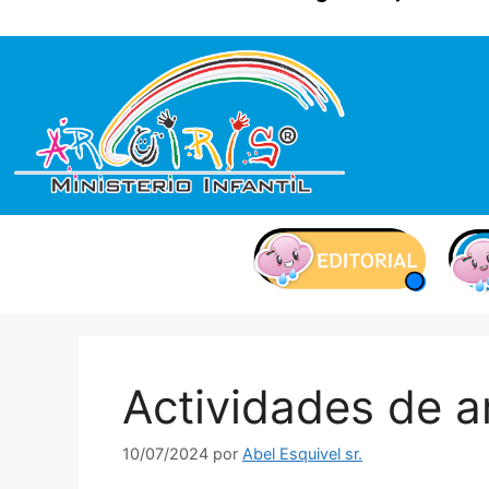
contenido
Actividades de a
10/07/2024
por
Abel Esquivel sr.