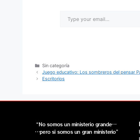
Sin categoría
Juego educativo: Los sombreros del pensar Pa
Escritorios
“No somos un ministerio grande…
…pero si somos un gran ministerio”