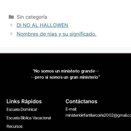
Sin categoría
DI NO AL HALLOWEN
Nombres de nias y su significado.
“No somos un ministerio grande…
…pero si somos un gran ministerio”
Links Rápidos
Contáctanos
E-mail:
Escuela Dominical
ministerioinfantilarcoiris2002@gmail.
Escuela Bíblica Vacacional
Recursos