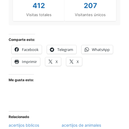
412
207
Visitas totales
Visitantes únicos
Comparte esto:
Facebook
Telegram
WhatsApp
Imprimir
X
X
Me gusta esto:
Relacionado
acertijos bblicos
acertijos de animales