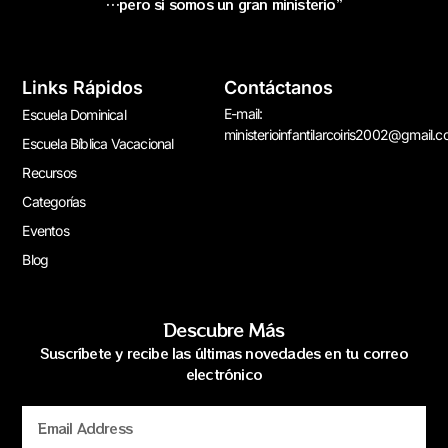
…pero si somos un gran ministerio”
Links Rápidos
Contáctanos
E-mail:
Escuela Dominical
ministerioinfantilarcoiris2002@gmail.
Escuela Bíblica Vacacional
Recursos
Categorías
Eventos
Blog
Descubre Más
Suscríbete y recibe las últimas novedades en tu correo
electrónico