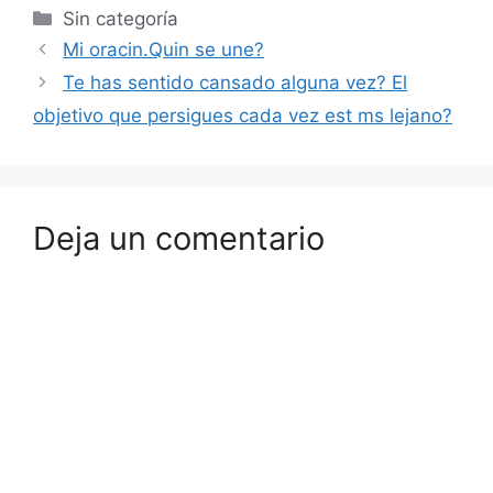
Sin categoría
Mi oracin.Quin se une?
Te has sentido cansado alguna vez? El
objetivo que persigues cada vez est ms lejano?
Deja un comentario