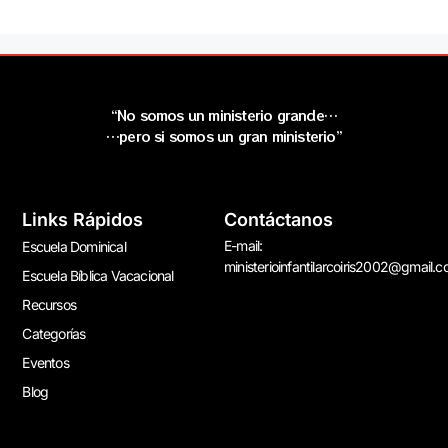
“No somos un ministerio grande…
…pero si somos un gran ministerio”
Links Rápidos
Contáctanos
E-mail:
Escuela Dominical
ministerioinfantilarcoiris2002@gmail.
Escuela Bíblica Vacacional
Recursos
Categorías
Eventos
Blog