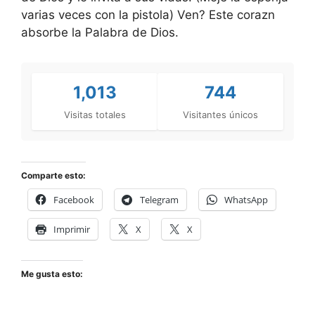
varias veces con la pistola) Ven? Este corazn
absorbe la Palabra de Dios.
1,013
744
Visitas totales
Visitantes únicos
Comparte esto:
Facebook
Telegram
WhatsApp
Imprimir
X
X
Me gusta esto: