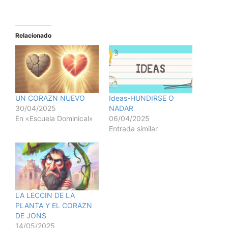
Relacionado
UN CORAZN NUEVO
Ideas-HUNDIRSE O
30/04/2025
NADAR
En «Escuela Dominical»
06/04/2025
Entrada similar
LA LECCIN DE LA
PLANTA Y EL CORAZN
DE JONS
14/05/2025