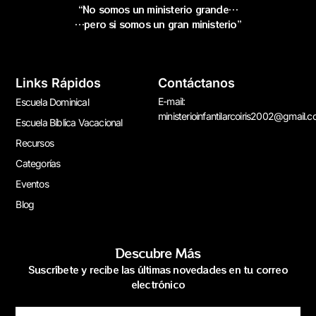
“No somos un ministerio grande…
…pero si somos un gran ministerio”
Links Rápidos
Contáctanos
E-mail:
Escuela Dominical
ministerioinfantilarcoiris2002@gmail.
Escuela Bíblica Vacacional
Recursos
Categorías
Eventos
Blog
Descubre Más
Suscríbete y recibe las últimas novedades en tu correo
electrónico