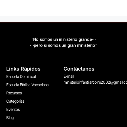
“No somos un ministerio grande…
…pero si somos un gran ministerio”
Links Rápidos
Contáctanos
E-mail:
Escuela Dominical
ministerioinfantilarcoiris2002@gmail.
Escuela Bíblica Vacacional
Recursos
Categorías
Eventos
Blog