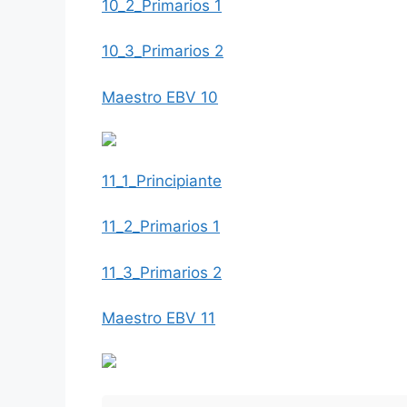
10_2_Primarios 1
10_3_Primarios 2
Maestro EBV 10
11_1_Principiante
11_2_Primarios 1
11_3_Primarios 2
Maestro EBV 11