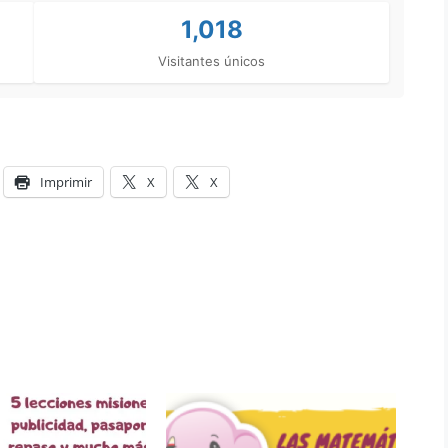
1,018
Visitantes únicos
Imprimir
X
X