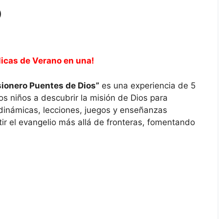
o
licas de Verano en una!
sionero Puentes de Dios”
es una experiencia de 5
os niños a descubrir la misión de Dios para
 dinámicas, lecciones, juegos y enseñanzas
ir el evangelio más allá de fronteras, fomentando