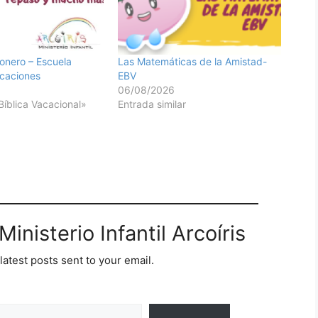
onero – Escuela
Las Matemáticas de la Amistad-
acaciones
EBV
06/08/2026
Bíblica Vacacional»
Entrada similar
inisterio Infantil Arcoíris
latest posts sent to your email.