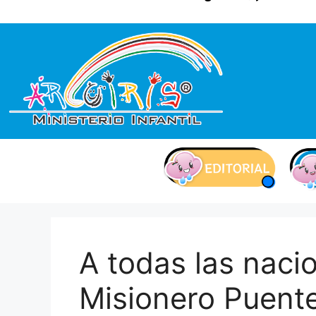
contenido
A todas las naci
Misionero Puente