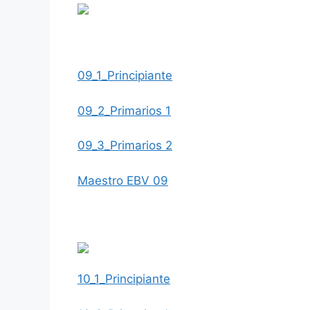
09_1_Principiante
09_2_Primarios 1
09_3_Primarios 2
Maestro EBV 09
10_1_Principiante