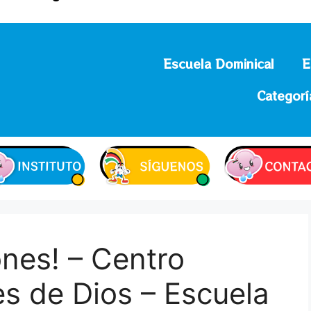
Escuela Dominical
E
Categorí
ones! – Centro
s de Dios – Escuela