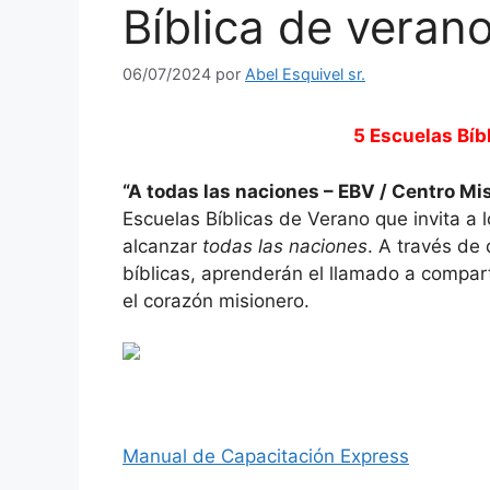
Bíblica de veran
06/07/2024
por
Abel Esquivel sr.
5 Escuelas Bíb
“A todas las naciones – EBV / Centro Mi
Escuelas Bíblicas de Verano que invita a l
alcanzar
todas las naciones
. A través de
bíblicas, aprenderán el llamado a compart
el corazón misionero.
Manual de Capacitación Express