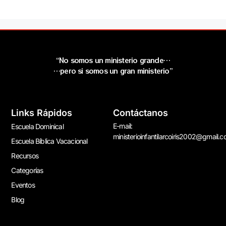
“No somos un ministerio grande…
…pero si somos un gran ministerio”
Links Rápidos
Contáctanos
E-mail:
Escuela Dominical
ministerioinfantilarcoiris2002@gmail.
Escuela Bíblica Vacacional
Recursos
Categorías
Eventos
Blog