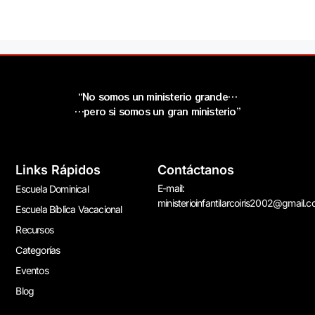
“No somos un ministerio grande…
…pero si somos un gran ministerio”
Links Rápidos
Contáctanos
E-mail:
Escuela Dominical
ministerioinfantilarcoiris2002@gmail.
Escuela Bíblica Vacacional
Recursos
Categorías
Eventos
Blog