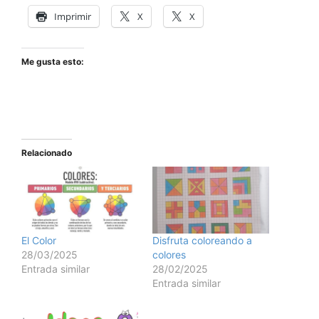
Imprimir
X
X
Me gusta esto:
Relacionado
El Color
Disfruta coloreando a
28/03/2025
colores
Entrada similar
28/02/2025
Entrada similar