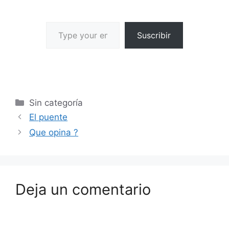
Suscribir
Sin categoría
El puente
Que opina ?
Deja un comentario