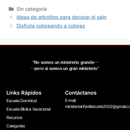
Sin categoría
Ideas de arbolitos para decorar el saln
Disfruta coloreando a colores
“No somos un ministerio grande…
…pero si somos un gran ministerio”
Links Rápidos
Contáctanos
E-mail:
Escuela Dominical
ministerioinfantilarcoiris2002@gmail.
Escuela Bíblica Vacacional
Recursos
Categorías