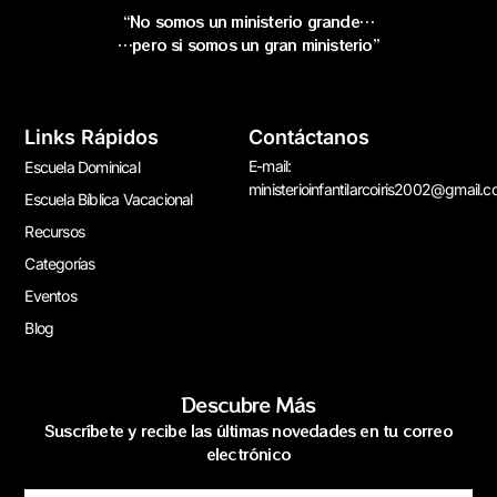
“No somos un ministerio grande…
…pero si somos un gran ministerio”
Links Rápidos
Contáctanos
E-mail:
Escuela Dominical
ministerioinfantilarcoiris2002@gmail.
Escuela Bíblica Vacacional
Recursos
Categorías
Eventos
Blog
Descubre Más
Suscríbete y recibe las últimas novedades en tu correo
electrónico