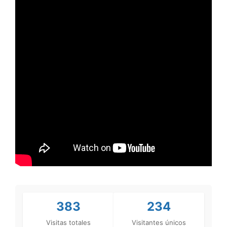
383
234
Visitas totales
Visitantes únicos