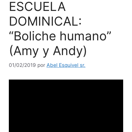
ESCUELA
DOMINICAL:
“Boliche humano”
(Amy y Andy)
01/02/2019
por
Abel Esquivel sr.