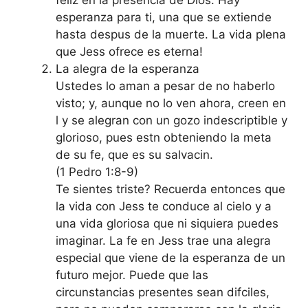
feliz en la presencia de Dios. Hay
esperanza para ti, una que se extiende
hasta despus de la muerte. La vida plena
que Jess ofrece es eterna!
La alegra de la esperanza
Ustedes lo aman a pesar de no haberlo
visto; y, aunque no lo ven ahora, creen en
l y se alegran con un gozo indescriptible y
glorioso, pues estn obteniendo la meta
de su fe, que es su salvacin.
(1 Pedro 1:8-9)
Te sientes triste? Recuerda entonces que
la vida con Jess te conduce al cielo y a
una vida gloriosa que ni siquiera puedes
imaginar. La fe en Jess trae una alegra
especial que viene de la esperanza de un
futuro mejor. Puede que las
circunstancias presentes sean difciles,