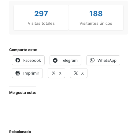
297
188
Visitas totales
Visitantes únicos
Comparte esto:
Facebook
Telegram
WhatsApp
Imprimir
X
X
Me gusta esto:
Relacionado