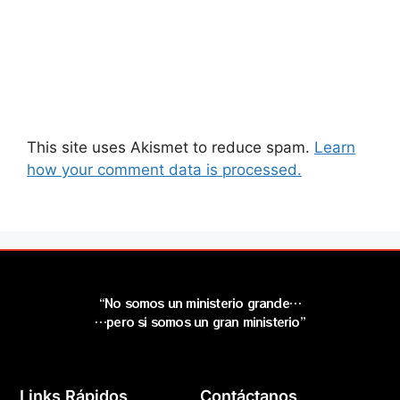
This site uses Akismet to reduce spam.
Learn
how your comment data is processed.
“No somos un ministerio grande…
…pero si somos un gran ministerio”
Links Rápidos
Contáctanos