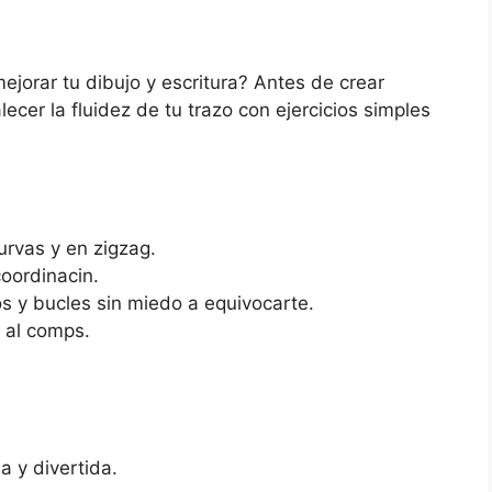
ejorar tu dibujo y escritura? Antes de crear
lecer la fluidez de tu trazo con ejercicios simples
curvas y en zigzag.
coordinacin.
s y bucles sin miedo a equivocarte.
s al comps.
a y divertida.