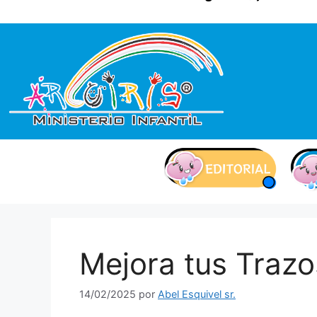
contenido
Mejora tus Trazo
14/02/2025
por
Abel Esquivel sr.