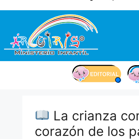
contenido
La crianza co
corazón de los p