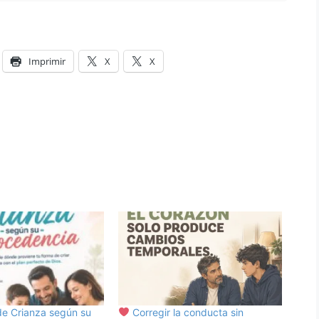
Imprimir
X
X
e Crianza según su
Corregir la conducta sin