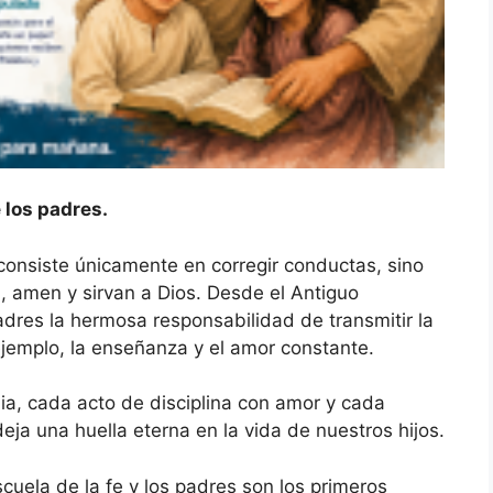
 los padres.
consiste únicamente en corregir conductas, sino
 amen y sirvan a Dios. Desde el Antiguo
res la hermosa responsabilidad de transmitir la
ejemplo, la enseñanza y el amor constante.
ia, cada acto de disciplina con amor y cada
ja una huella eterna en la vida de nuestros hijos.
uela de la fe y los padres son los primeros