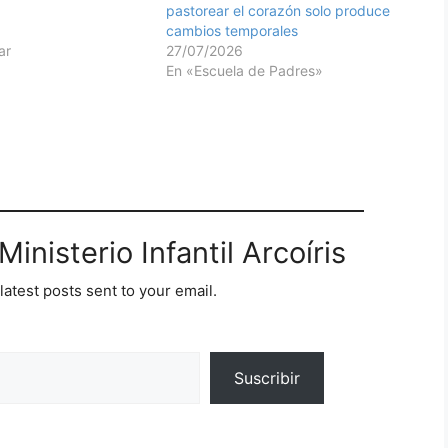
pastorear el corazón solo produce
cambios temporales
ar
27/07/2026
En «Escuela de Padres»
inisterio Infantil Arcoíris
latest posts sent to your email.
Suscribir