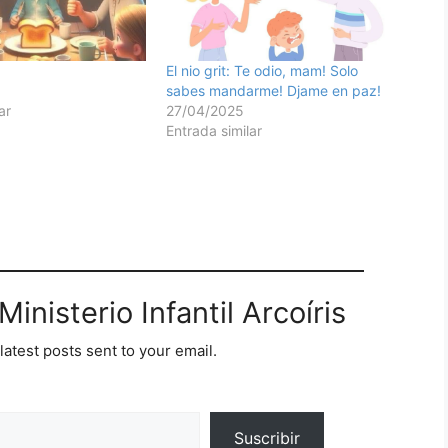
El nio grit: Te odio, mam! Solo
sabes mandarme! Djame en paz!
ar
27/04/2025
Entrada similar
inisterio Infantil Arcoíris
latest posts sent to your email.
Suscribir