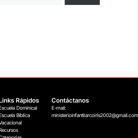
Links Rápidos
Contáctanos
Escuela Dominical
E-mail:
Escuela Bíblica
ministerioinfantilarcoiris2002@gmail.com
Vacacional
Recursos
Categorías