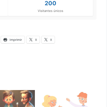
200
Visitantes únicos
Imprimir
X
X