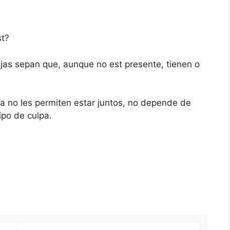
st?
ijas sepan que, aunque no est presente, tienen o
a no les permiten estar juntos, no depende de
ipo de culpa.