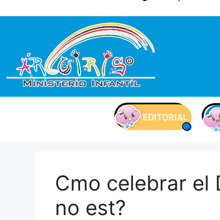
contenido
Cmo celebrar el 
no est?