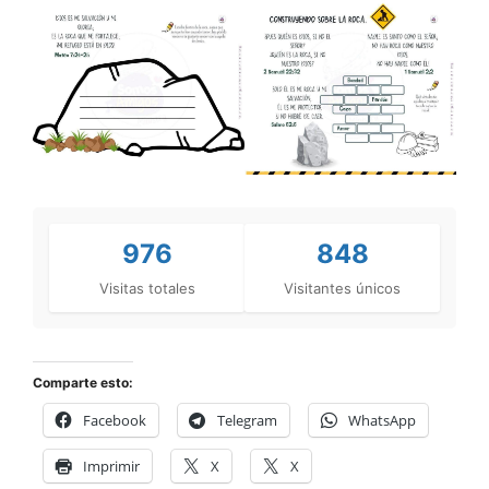
976
848
Visitas totales
Visitantes únicos
Comparte esto:
Facebook
Telegram
WhatsApp
Imprimir
X
X