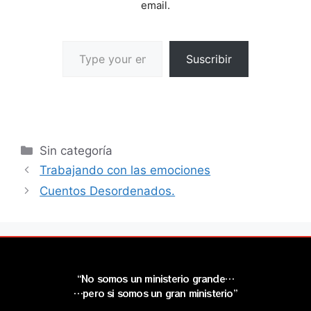
email.
Suscribir
Sin categoría
Trabajando con las emociones
Cuentos Desordenados.
“No somos un ministerio grande…
…pero si somos un gran ministerio”