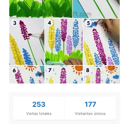
253
177
Visitas totales
Visitantes únicos