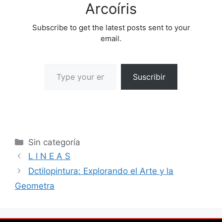
Arcoíris
Subscribe to get the latest posts sent to your
email.
Suscribir
Sin categoría
L I N E A S
Dctilopintura: Explorando el Arte y la
Geometra