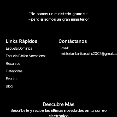
“No somos un ministerio grande…
…pero si somos un gran ministerio”
Links Rápidos
Contáctanos
E-mail:
Escuela Dominical
ministerioinfantilarcoiris2002@gmail.
Escuela Bíblica Vacacional
Recursos
Categorías
Eventos
Blog
Descubre Más
Suscríbete y recibe las últimas novedades en tu correo
electrónico