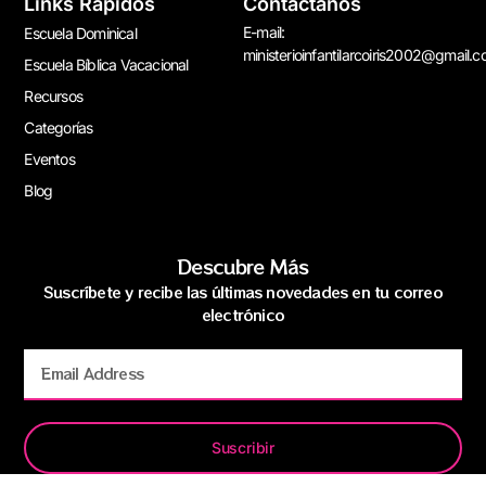
Links Rápidos
Contáctanos
E-mail:
Escuela Dominical
ministerioinfantilarcoiris2002@gmail.
Escuela Bíblica Vacacional
Recursos
Categorías
Eventos
Blog
Descubre Más
Suscríbete y recibe las últimas novedades en tu correo
electrónico
Suscribir