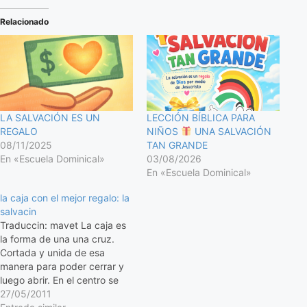
Relacionado
LA SALVACIÓN ES UN
LECCIÓN BÍBLICA PARA
REGALO
NIÑOS
UNA SALVACIÓN
08/11/2025
TAN GRANDE
En «Escuela Dominical»
03/08/2026
En «Escuela Dominical»
la caja con el mejor regalo: la
salvacin
Traduccin: mavet La caja es
la forma de una una cruz.
Cortada y unida de esa
manera para poder cerrar y
luego abrir. En el centro se
coloca la palabra Jess
27/05/2011