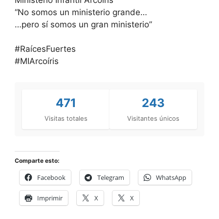
“No somos un ministerio grande…
…pero sí somos un gran ministerio”
#RaícesFuertes
#MIArcoíris
471
243
Visitas totales
Visitantes únicos
Comparte esto:
Facebook
Telegram
WhatsApp
Imprimir
X
X