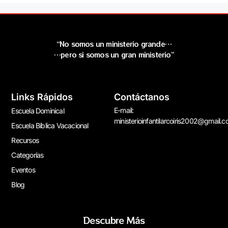
“No somos un ministerio grande…
…pero si somos un gran ministerio”
Links Rápidos
Contáctanos
E-mail:
Escuela Dominical
ministerioinfantilarcoiris2002@gmail.
Escuela Bíblica Vacacional
Recursos
Categorías
Eventos
Blog
Descubre Más