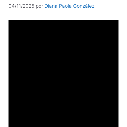
04/11/2025
por
Diana Paola González