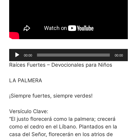
Reproductor
00:00
00:00
de
Raíces Fuertes – Devocionales para Niños
audio
LA PALMERA
¡Siempre fuertes, siempre verdes!
Versículo Clave:
“El justo florecerá como la palmera; crecerá
como el cedro en el Líbano. Plantados en la
casa del Señor, florecerán en los atrios de