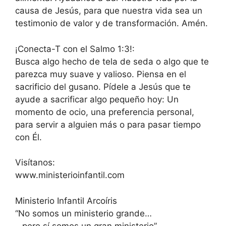
causa de Jesús, para que nuestra vida sea un
testimonio de valor y de transformación. Amén.
¡Conecta-T con el Salmo 1:3!:
Busca algo hecho de tela de seda o algo que te
parezca muy suave y valioso. Piensa en el
sacrificio del gusano. Pídele a Jesús que te
ayude a sacrificar algo pequeño hoy: Un
momento de ocio, una preferencia personal,
para servir a alguien más o para pasar tiempo
con Él.
Visítanos:
www.ministerioinfantil.com
Ministerio Infantil Arcoíris
“No somos un ministerio grande…
…pero sí somos un gran ministerio”