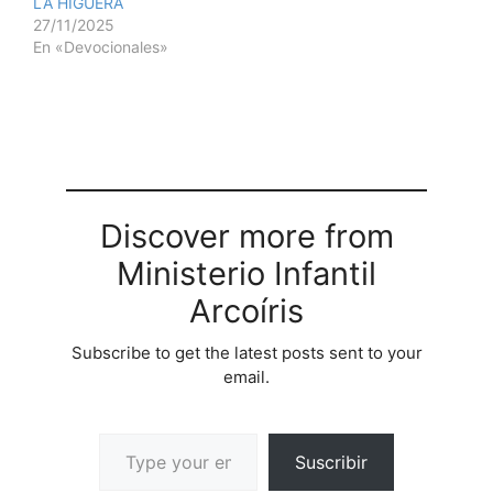
LA HIGUERA
27/11/2025
En «Devocionales»
Discover more from
Ministerio Infantil
Arcoíris
Subscribe to get the latest posts sent to your
email.
Suscribir