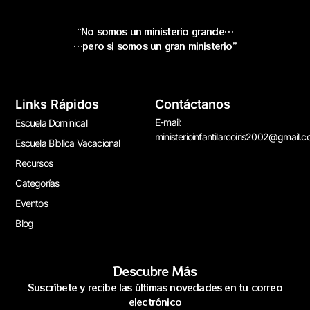
“No somos un ministerio grande…
…pero si somos un gran ministerio”
Links Rápidos
Contáctanos
E-mail:
Escuela Dominical
ministerioinfantilarcoiris2002@gmail.
Escuela Bíblica Vacacional
Recursos
Categorías
Eventos
Blog
Descubre Más
Suscríbete y recibe las últimas novedades en tu correo
electrónico