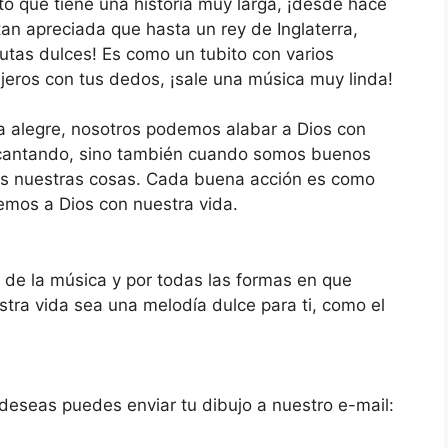
to que tiene una historia muy larga, ¡desde hace
an apreciada que hasta un rey de Inglaterra,
lautas dulces! Es como un tubito con varios
jeros con tus dedos, ¡sale una música muy linda!
ía alegre, nosotros podemos alabar a Dios con
o cantando, sino también cuando somos buenos
s nuestras cosas. Cada buena acción es como
cemos a Dios con nuestra vida.
 de la música y por todas las formas en que
ra vida sea una melodía dulce para ti, como el
i deseas puedes enviar tu dibujo a nuestro e-mail: