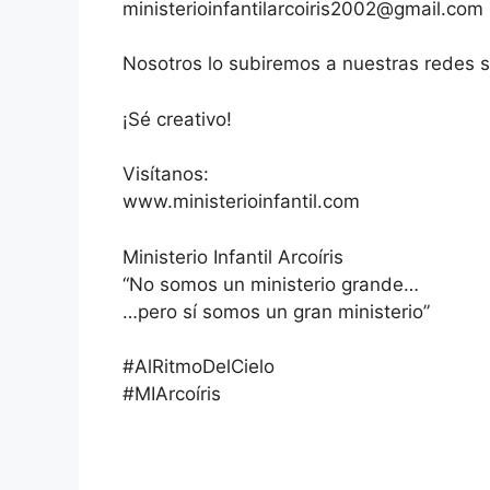
ministerioinfantilarcoiris2002@gmail.com
Nosotros lo subiremos a nuestras redes s
¡Sé creativo!
Visítanos:
www.ministerioinfantil.com
Ministerio Infantil Arcoíris
“No somos un ministerio grande…
…pero sí somos un gran ministerio”
#AlRitmoDelCielo
#MIArcoíris