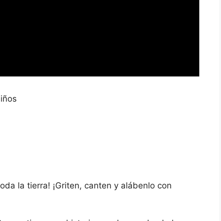
Niños
oda la tierra! ¡Griten, canten y alábenlo con