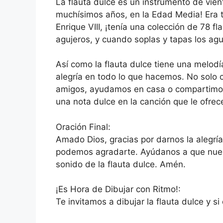
La flauta dulce es un instrumento de vien
muchísimos años, en la Edad Media! Era t
Enrique VIII, ¡tenía una colección de 78 f
agujeros, y cuando soplas y tapas los agu
Así como la flauta dulce tiene una melod
alegría en todo lo que hacemos. No sol
amigos, ayudamos en casa o compartimo
una nota dulce en la canción que le ofre
Oración Final:
Amado Dios, gracias por darnos la alegría
podemos agradarte. Ayúdanos a que nuest
sonido de la flauta dulce. Amén.
¡Es Hora de Dibujar con Ritmo!:
Te invitamos a dibujar la flauta dulce y s