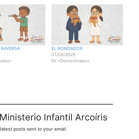
TRAVERSA
EL RONDADOR
01/08/2025
nales»
En «Devocionales»
inisterio Infantil Arcoíris
latest posts sent to your email.