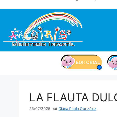
contenido
LA FLAUTA DUL
25/07/2025
por
Diana Paola González