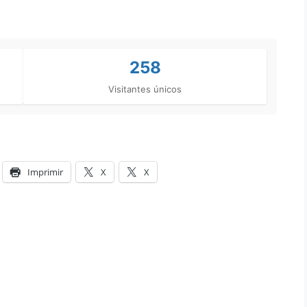
258
Visitantes únicos
Imprimir
X
X