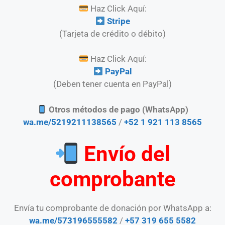
Haz Click Aquí:
Stripe
(Tarjeta de crédito o débito)
Haz Click Aquí:
PayPal
(Deben tener cuenta en PayPal)
Otros métodos de pago (WhatsApp)
wa.me/5219211138565
/
+52 1 921 113 8565
Envío del
comprobante
Envía tu comprobante de donación por WhatsApp a:
wa.me/573196555582
/
+57 319 655 5582