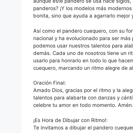
aunque este pandero se usa hace siglos, s
panderos? ¡Y los modelos más modernos 
bonita, sino que ayuda a agarrarlo mejor 
Así como el pandero cuequero, con su for
nacional y ha evolucionado para ser más 
podemos usar nuestros talentos para ala
demás. Cada uno de nosotros tiene un ri
usarlo para honrarlo en todo lo que hace
cuequero, marcando un ritmo alegre de a
Oración Final:
Amado Dios, gracias por el ritmo y la ale
talentos para alabarte con danzas y cánti
celebre tu amor en todo momento. Amén
¡Es Hora de Dibujar con Ritmo!:
Te invitamos a dibujar el pandero cuequer