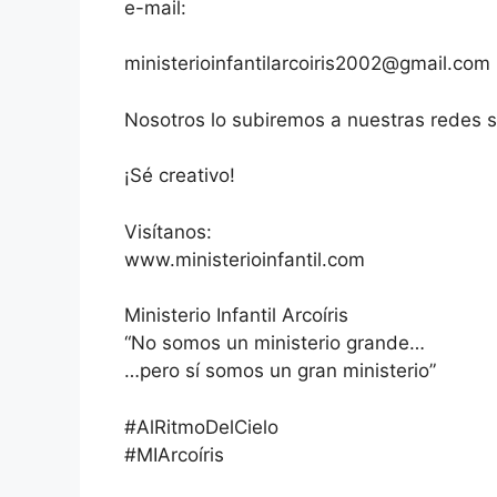
e-mail:
ministerioinfantilarcoiris2002@gmail.com
Nosotros lo subiremos a nuestras redes s
¡Sé creativo!
Visítanos:
www.ministerioinfantil.com
Ministerio Infantil Arcoíris
“No somos un ministerio grande…
…pero sí somos un gran ministerio”
#AlRitmoDelCielo
#MIArcoíris