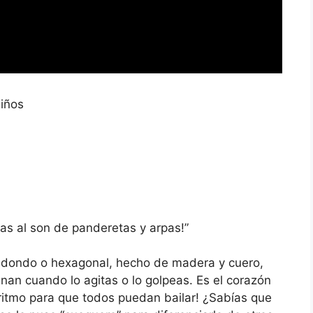
Niños
as al son de panderetas y arpas!”
edondo o hexagonal, hecho de madera y cuero,
nan cuando lo agitas o lo golpeas. Es el corazón
 ritmo para que todos puedan bailar! ¿Sabías que