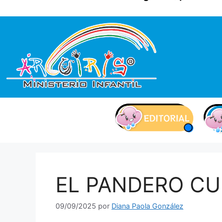
contenido
EL PANDERO C
09/09/2025
por
Diana Paola González