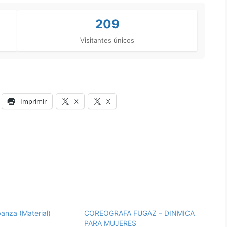
209
Visitantes únicos
Imprimir
X
X
anza (Material)
COREOGRAFA FUGAZ – DINMICA
PARA MUJERES