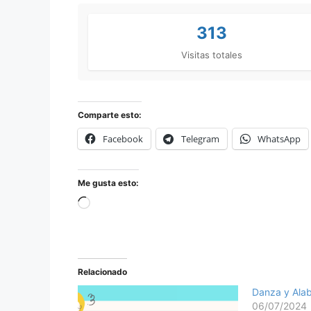
313
Visitas totales
Comparte esto:
Facebook
Telegram
WhatsApp
Me gusta esto:
Relacionado
Danza y Alab
06/07/2024