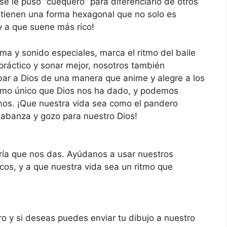
e le puso “cuequero” para diferenciarlo de otros
tienen una forma hexagonal que no solo es
y a que suene más rico!
ma y sonido especiales, marca el ritmo del baile
práctico y sonar mejor, nosotros también
bar a Dios de una manera que anime y alegre a los
tmo único que Dios nos ha dado, y podemos
mos. ¡Que nuestra vida sea como el pandero
labanza y gozo para nuestro Dios!
gría que nos das. Ayúdanos a usar nuestros
cos, y a que nuestra vida sea un ritmo que
.
o y si deseas puedes enviar tu dibujo a nuestro