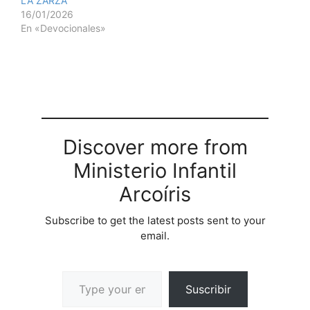
LA ZARZA
16/01/2026
En «Devocionales»
Discover more from
Ministerio Infantil
Arcoíris
Subscribe to get the latest posts sent to your
email.
Suscribir