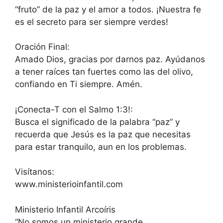
“fruto” de la paz y el amor a todos. ¡Nuestra fe
es el secreto para ser siempre verdes!
Oración Final:
Amado Dios, gracias por darnos paz. Ayúdanos
a tener raíces tan fuertes como las del olivo,
confiando en Ti siempre. Amén.
¡Conecta-T con el Salmo 1:3!:
Busca el significado de la palabra “paz” y
recuerda que Jesús es la paz que necesitas
para estar tranquilo, aun en los problemas.
Visítanos:
www.ministerioinfantil.com
Ministerio Infantil Arcoíris
“No somos un ministerio grande…