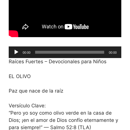
Reproductor
00:00
00:00
de
Raíces Fuertes – Devocionales para Niños
audio
EL OLIVO
Paz que nace de la raíz
Versículo Clave:
“Pero yo soy como olivo verde en la casa de
Dios; ¡en el amor de Dios confío eternamente y
para siempre!” — Salmo 52:8 (TLA)