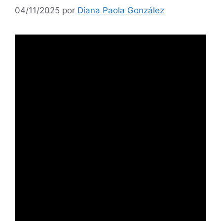
04/11/2025
por
Diana Paola González