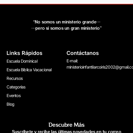
“No somos un ministerio grande…
…pero si somos un gran ministerio”
Links Rápidos
Contáctanos
E-mail:
Escuela Dominical
ministerioinfantilarcoiris2002@gmail.
Escuela Bíblica Vacacional
Recursos
Categorías
Eventos
Blog
Descubre Más
Suscríbete y recibe las últimas novedades en tu correo