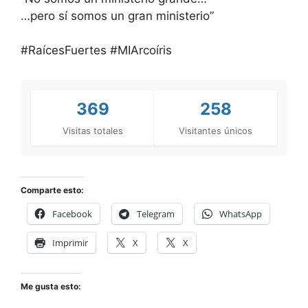
…pero sí somos un gran ministerio”
#RaícesFuertes #MIArcoíris
369
258
Visitas totales
Visitantes únicos
Comparte esto:
Facebook
Telegram
WhatsApp
Imprimir
X
X
Me gusta esto: