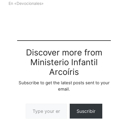
Escritura: "Tanto los…
En «Devocionales»
Discover more from
Ministerio Infantil
Arcoíris
Subscribe to get the latest posts sent to your
email.
Suscribir