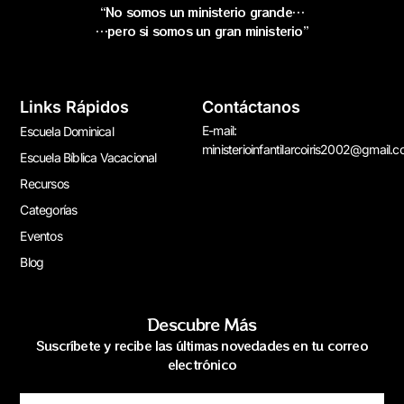
“No somos un ministerio grande…
…pero si somos un gran ministerio”
Links Rápidos
Contáctanos
E-mail:
Escuela Dominical
ministerioinfantilarcoiris2002@gmail.
Escuela Bíblica Vacacional
Recursos
Categorías
Eventos
Blog
Descubre Más
Suscríbete y recibe las últimas novedades en tu correo
electrónico