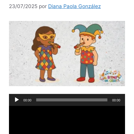
23/07/2025
por
Diana Paola González
Reproductor
00:00
00:00
de
audio