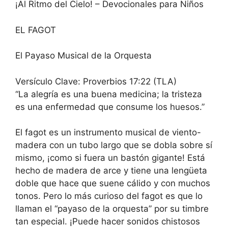
¡Al Ritmo del Cielo! – Devocionales para Niños
EL FAGOT
El Payaso Musical de la Orquesta
Versículo Clave: Proverbios 17:22 (TLA)
“La alegría es una buena medicina; la tristeza
es una enfermedad que consume los huesos.”
El fagot es un instrumento musical de viento-
madera con un tubo largo que se dobla sobre sí
mismo, ¡como si fuera un bastón gigante! Está
hecho de madera de arce y tiene una lengüeta
doble que hace que suene cálido y con muchos
tonos. Pero lo más curioso del fagot es que lo
llaman el “payaso de la orquesta” por su timbre
tan especial. ¡Puede hacer sonidos chistosos