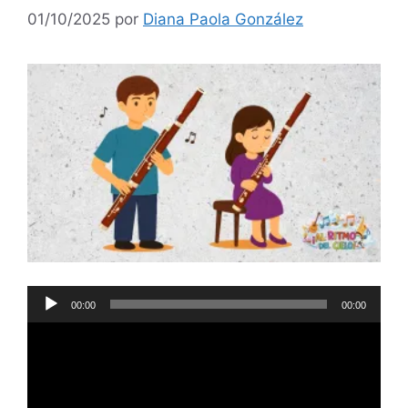
01/10/2025
por
Diana Paola González
Reproductor
00:00
00:00
de
audio