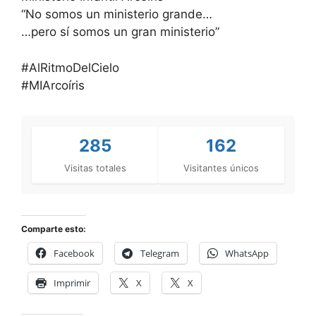
“No somos un ministerio grande…
…pero sí somos un gran ministerio”
#AlRitmoDelCielo
#MIArcoíris
285
162
Visitas totales
Visitantes únicos
Comparte esto:
Facebook
Telegram
WhatsApp
Imprimir
X
X