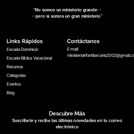
“No somos un ministerio grande…
…pero si somos un gran ministerio”
Links Rápidos
Contáctanos
E-mail:
Escuela Dominical
ministerioinfantilarcoiris2002@gmail.
Escuela Bíblica Vacacional
Recursos
Categorías
Eventos
Blog
Descubre Más
Suscríbete y recibe las últimas novedades en tu correo
electrónico