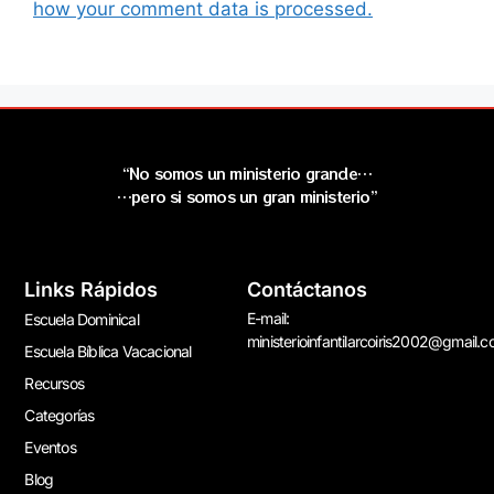
how your comment data is processed.
“No somos un ministerio grande…
…pero si somos un gran ministerio”
Links Rápidos
Contáctanos
E-mail:
Escuela Dominical
ministerioinfantilarcoiris2002@gmail.
Escuela Bíblica Vacacional
Recursos
Categorías
Eventos
Blog