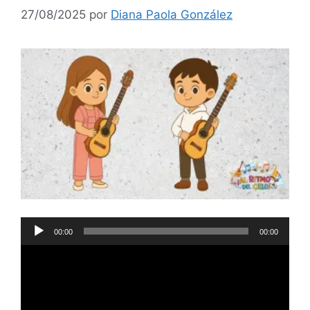
27/08/2025
por
Diana Paola González
Reproductor
00:00
00:00
de
audio