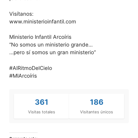
Visítanos:
www.ministerioinfantil.com
Ministerio Infantil Arcoíris
“No somos un ministerio grande…
…pero sí somos un gran ministerio”
#AlRitmoDelCielo
#MIArcoíris
361
186
Visitas totales
Visitantes únicos