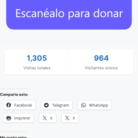
1,305
964
Visitas totales
Visitantes únicos
Comparte esto:
Facebook
Telegram
WhatsApp
Imprimir
X
X
Me gusta esto: