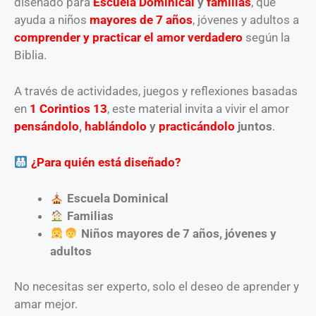
diseñado para
Escuela Dominical
y
familias
, que
ayuda a niños
mayores de
7 años
, jóvenes y adultos a
comprender y practicar el amor verdadero
según la
Biblia.
A través de actividades, juegos y reflexiones basadas
en
1 Corintios 13
, este material invita a vivir el amor
pensándolo
,
hablándolo
y
practicándolo
juntos
.
¿Para quién está diseñado?
Escuela Dominical
Familias
Niños mayores de 7 años, jóvenes y
adultos
No necesitas ser experto, solo el deseo de aprender y
amar mejor.