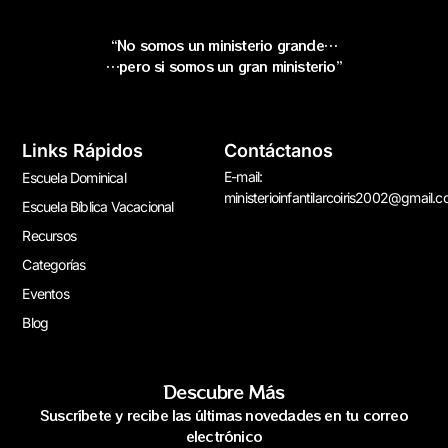
“No somos un ministerio grande…
…pero si somos un gran ministerio”
Links Rápidos
Contáctanos
E-mail:
Escuela Dominical
ministerioinfantilarcoiris2002@gmail.
Escuela Bíblica Vacacional
Recursos
Categorías
Eventos
Blog
Descubre Más
Suscríbete y recibe las últimas novedades en tu correo
electrónico