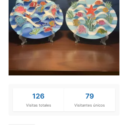
126
79
Visitas totales
Visitantes únicos