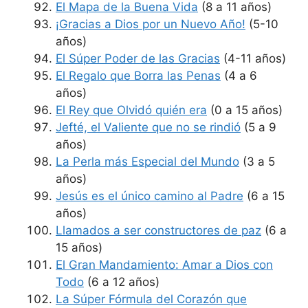
El Mapa de la Buena Vida
(8 a 11 años)
¡Gracias a Dios por un Nuevo Año!
(5-10
años)
El Súper Poder de las Gracias
(4-11 años)
El Regalo que Borra las Penas
(4 a 6
años)
El Rey que Olvidó quién era
(0 a 15 años)
Jefté, el Valiente que no se rindió
(5 a 9
años)
La Perla más Especial del Mundo
(3 a 5
años)
Jesús es el único camino al Padre
(6 a 15
años)
Llamados a ser constructores de paz
(6 a
15 años)
El Gran Mandamiento: Amar a Dios con
Todo
(6 a 12 años)
La Súper Fórmula del Corazón que