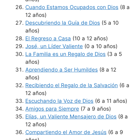
Cuando Estamos Ocupados con Dios
(8 a
12 años)
Descubriendo la Guía de Dios
(5 a 10
años)
El Regreso a Casa
(10 a 12 años)
José, un Líder Valiente
(0 a 10 años)
La Familia es un Regalo de Dios
(3 a 5
años)
Aprendiendo a Ser Humildes
(8 a 12
años)
Recibiendo el Regalo de la Salvación
(6 a
12 años)
Escuchando la Voz de Dios
(6 a 11 años)
Amigos para Siempre
(7 a 9 años)
Elías, un Valiente Mensajero de Dios
(8 a
12 años)
Compartiendo el Amor de Jesús
(6 a 9