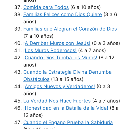
años)
Comida para Todos
(6 a 10 años)
Familias Felices como Dios Quiere
(3 a 6
años)
Familias que Alegran el Corazón de Dios
(7 a 10 años)
¡A Derribar Muros con Jesús!
(0 a 3 años)
¡Los Muros Poderosos!
(4 a 7 años)
¡Cuando Dios Tumba los Muros!
(8 a 12
años)
Cuando la Estrategia Divina Derrumba
Obstáculos
(13 a 15 años)
¡Amigos Nuevos y Verdaderos!
(0 a 3
años)
La Verdad Nos Hace Fuertes
(4 a 7 años)
¡Honestidad en la Batalla de la Vida!
(8 a
12 años)
Cuando el Engaño Prueba la Sabiduría