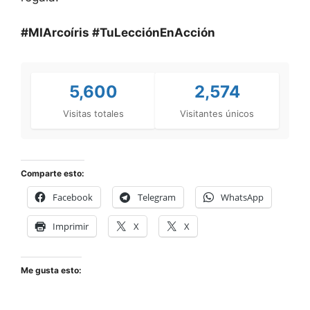
#MIArcoíris #TuLecciónEnAcción
5,600
2,574
Visitas totales
Visitantes únicos
Comparte esto:
Facebook
Telegram
WhatsApp
Imprimir
X
X
Me gusta esto: