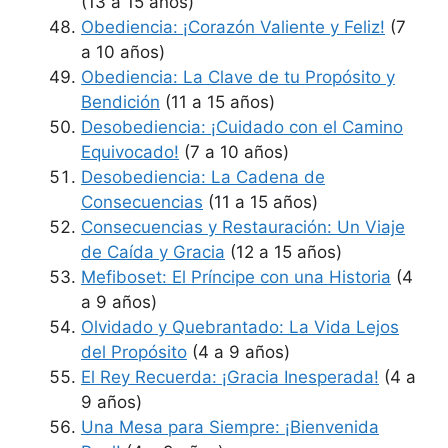
(13 a 15 años)
Obediencia: ¡Corazón Valiente y Feliz!
(7
a 10 años)
Obediencia: La Clave de tu Propósito y
Bendición
(11 a 15 años)
Desobediencia: ¡Cuidado con el Camino
Equivocado!
(7 a 10 años)
Desobediencia: La Cadena de
Consecuencias
(11 a 15 años)
Consecuencias y Restauración: Un Viaje
de Caída y Gracia
(12 a 15 años)
Mefiboset: El Príncipe con una Historia
(4
a 9 años)
Olvidado y Quebrantado: La Vida Lejos
del Propósito
(4 a 9 años)
El Rey Recuerda: ¡Gracia Inesperada!
(4 a
9 años)
Una Mesa para Siempre: ¡Bienvenida