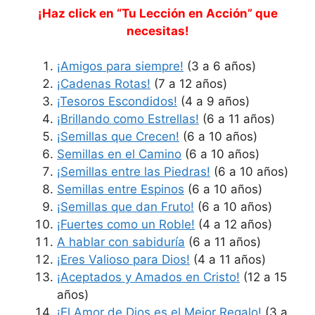
¡Haz click en “Tu Lección en Acción” que
necesitas!
¡Amigos para siempre!
(3 a 6 años)
¡Cadenas Rotas!
(7 a 12 años)
¡Tesoros Escondidos!
(4 a 9 años)
¡Brillando como Estrellas!
(6 a 11 años)
¡Semillas que Crecen!
(6 a 10 años)
Semillas en el Camino
(6 a 10 años)
¡Semillas entre las Piedras!
(6 a 10 años)
Semillas entre Espinos
(6 a 10 años)
¡Semillas que dan Fruto!
(6 a 10 años)
¡Fuertes como un Roble!
(4 a 12 años)
A hablar con sabiduría
(6 a 11 años)
¡Eres Valioso para Dios!
(4 a 11 años)
¡Aceptados y Amados en Cristo!
(12 a 15
años)
¡El Amor de Dios es el Mejor Regalo!
(3 a