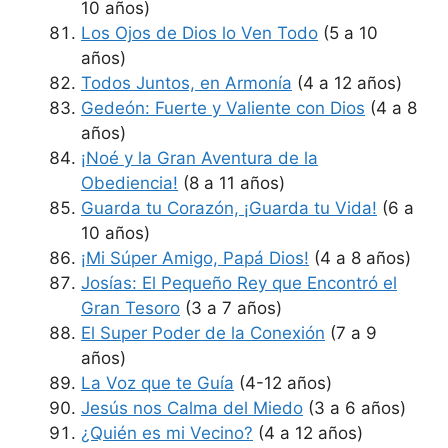
10 años)
Los Ojos de Dios lo Ven Todo
(5 a 10
años)
Todos Juntos, en Armonía
(4 a 12 años)
Gedeón: Fuerte y Valiente con Dios
(4 a 8
años)
¡Noé y la Gran Aventura de la
Obediencia!
(8 a 11 años)
Guarda tu Corazón, ¡Guarda tu Vida!
(6 a
10 años)
¡Mi Súper Amigo, Papá Dios!
(4 a 8 años)
Josías: El Pequeño Rey que Encontró el
Gran Tesoro
(3 a 7 años)
El Super Poder de la Conexión
(7 a 9
años)
La Voz que te Guía
(4-12 años)
Jesús nos Calma del Miedo
(3 a 6 años)
¿Quién es mi Vecino?
(4 a 12 años)