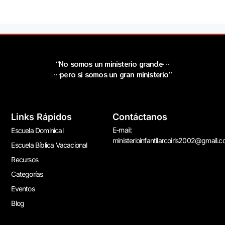
“No somos un ministerio grande…
…pero si somos un gran ministerio”
Links Rápidos
Contáctanos
E-mail:
Escuela Dominical
ministerioinfantilarcoiris2002@gmail.
Escuela Bíblica Vacacional
Recursos
Categorías
Eventos
Blog