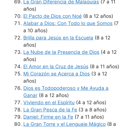
La Gran Diferencia de Malaquías
(7 a 11
años)
El Pacto de Dios con Noé
(8 a 12 años)
Alabar a Dios: Con Todo lo que Somos
(7
a 10 años)
Brilla para Jesús en la Escuela
(8 a 12
años)
La Nube de la Presencia de Dios
(4 a 12
años)
El Amor en la Cruz de Jesús
(8 a 11 años)
Mi Corazón se Acerca a Dios
(3 a 12
años)
Dios es Todopoderoso y Me Ayuda a
Ganar
(8 a 12 años)
Viviendo en el Espíritu
(4 a 12 años)
La Gran Pesca de la Fe
(3 a 8 años)
Daniel: Firme en la Fe
(7 a 11 años)
La Gran Torre y el Lenguaje Mágico
(8 a