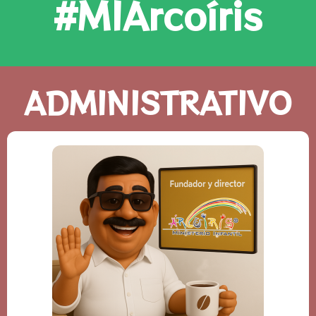
#MIArcoíris
ADMINISTRATIVO