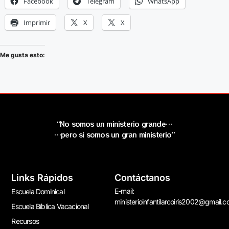
Facebook
Telegram
WhatsApp
Imprimir
X
X
Me gusta esto:
“No somos un ministerio grande…
…pero si somos un gran ministerio”
Links Rápidos
Contáctanos
E-mail:
Escuela Dominical
ministerioinfantilarcoiris2002@gmail.
Escuela Bíblica Vacacional
Recursos