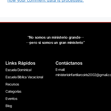
how your comment data is processed.
“No somos un ministerio grande…
…pero si somos un gran ministerio”
Links Rápidos
Contáctanos
E-mail:
Escuela Dominical
ministerioinfantilarcoiris2002@gmail.
Escuela Bíblica Vacacional
Recursos
Categorías
Eventos
Blog