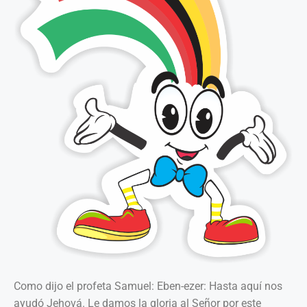
Como dijo el profeta Samuel: Eben-ezer: Hasta aquí nos
ayudó Jehová. Le damos la gloria al Señor por este