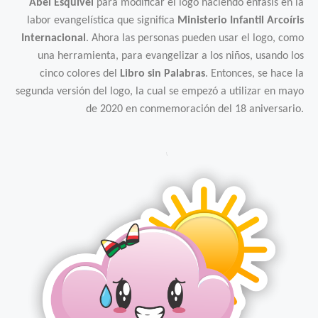
Abel Esquivel
para modificar el logo haciendo énfasis en la
labor evangelística que significa
Ministerio Infantil Arcoíris
Internacional
. Ahora las personas pueden usar el logo, como
una herramienta, para evangelizar a los niños, usando los
cinco colores del
Libro sin Palabras
. Entonces, se hace la
segunda versión del logo, la cual se empezó a utilizar en mayo
de 2020 en conmemoración del 18 aniversario.