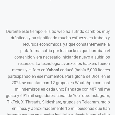
Durante este tiempo, el sitio web ha sufrido cambios muy
drásticos y ha significado mucho esfuerzo en trabajo y
recursos económicos, ya que constantemente la
plataforma sufría por los hackers que borraban el
contenido y era necesario iniciar de nuevo a subir los
recursos. La tecnología avanzó, los hackers fueron
menos y el foro en
Yahoo!
caducó (había 5,000 líderes
participando en ese momento). Para gloria de Dios, en el
2024 se cuentan con 12 grupos en WhatsApp con casi
mil miembros en cada uno; Fanpage con 487 mil me
gusta y 691 mil seguidores; canal de YouTube, Instagram,
TikTok, X, Threads, Slideshare, grupos en Telegram, radio
en línea, y aproximadamente 16 mil personas que han
tomado cursos en nuestro Instituto y, desde luego, el sitio