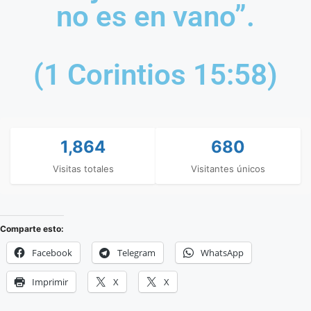
no es en vano”.
(1 Corintios 15:58)
1,864
680
Visitas totales
Visitantes únicos
Comparte esto:
Facebook
Telegram
WhatsApp
Imprimir
X
X